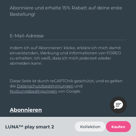
Abonniere und erhalte 15% Rabatt auf deine erste
Bestellung!
E-Mail-Adresse
Indem ich auf 'Abonnieren' klicke, erkläre ich mich damit
einverstanden, Werbung und Informationen von FOREO
zu erhalten. Ich weiß, dass ich mich jederzeit wieder
abmelden kann.
Diese Seite ist durch reCAPTCHA geschützt, und es gelten
die
Datenschutzbestimmungen
und
Nutzungsbedingungen
von Google.
LUNA™ play smart 2
Kollektion
Kaufen