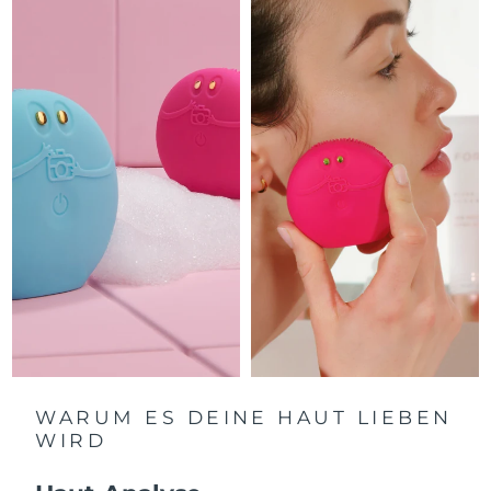
Isle of Man
11/08/2026
Erwartete Lieferung
Israel
13/08/2026
Erwartete Lieferung
Italien
09/08/2026
Erwartete Lieferung
Japan
12/08/2026
Erwartete Lieferung
Jersey
14/08/2026
Erwartete Lieferung
Kasachstan
11/08/2026
Erwartete Lieferung
Kuwait
09/08/2026
WARUM ES DEINE HAUT LIEBEN
WIRD
Erwartete Lieferung
Lettland
09/08/2026