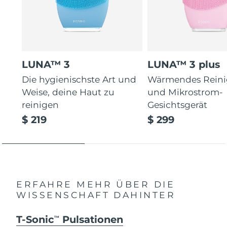
LUNA™ 3
LUNA™ 3 plus
Die hygienischste Art und
Wärmendes Reini
Weise, deine Haut zu
und Mikrostrom-
reinigen
Gesichtsgerät
$ 219
$ 299
ERFAHRE MEHR ÜBER DIE
WISSENSCHAFT DAHINTER
T-Sonic
Pulsationen
TM