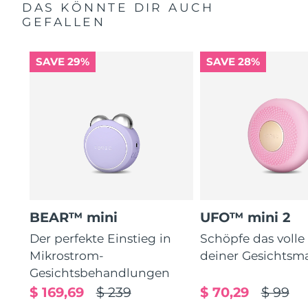
DAS KÖNNTE DIR AUCH
GEFALLEN
SAVE 29%
SAVE 28%
BEAR™ mini
UFO™ mini 2
Der perfekte Einstieg in
Schöpfe das volle
Mikrostrom-
deiner Gesichtsm
Gesichtsbehandlungen
$ 169,69
$ 239
$ 70,29
$ 99