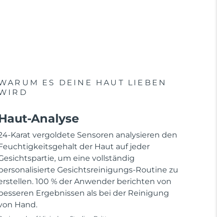
WARUM ES DEINE HAUT LIEBEN
WIRD
Haut-Analyse
24-Karat vergoldete Sensoren analysieren den
Feuchtigkeitsgehalt der Haut auf jeder
Gesichtspartie, um eine vollständig
personalisierte Gesichtsreinigungs-Routine zu
erstellen. 100 % der Anwender berichten von
besseren Ergebnissen als bei der Reinigung
von Hand.