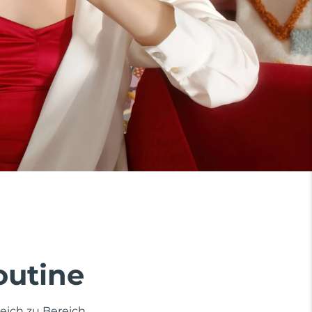
outine
eich zu Bereich.