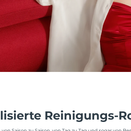
lisierte Reinigungs-R
 von Saison zu Saison, von Tag zu Tag und sogar von Ber