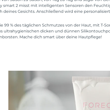
y smart 2 misst mit intelligenten Sensoren den Feuchti
h deines Gesichts. Anschließend wird eine personalisier
e 99 % des täglichen Schmutzes von der Haut, mit T-So
s ultrahygienischen dicken und dünnen Silikontouchpoi
onborsten. Mache dich smart über deine Hautpflege!