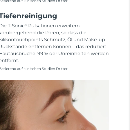
Basierend auf klinischen Studien Dritter
Tiefenreinigung
Die T-Sonic
Pulsationen erweitern
TM
vorübergehend die Poren, so dass die
Silikontouchpoints Schmutz, Öl und Make-up-
Rückstände entfernen können – das reduziert
Hautausbrüche. 99 % der Unreinheiten werden
entfernt.
Basierend auf klinischen Studien Dritter