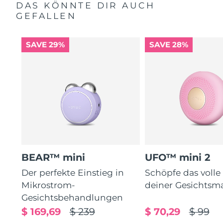
DAS KÖNNTE DIR AUCH
GEFALLEN
SAVE 29%
SAVE 28%
BEAR™ mini
UFO™ mini 2
Der perfekte Einstieg in
Schöpfe das volle
Mikrostrom-
deiner Gesichtsm
Gesichtsbehandlungen
$ 169,69
$ 239
$ 70,29
$ 99