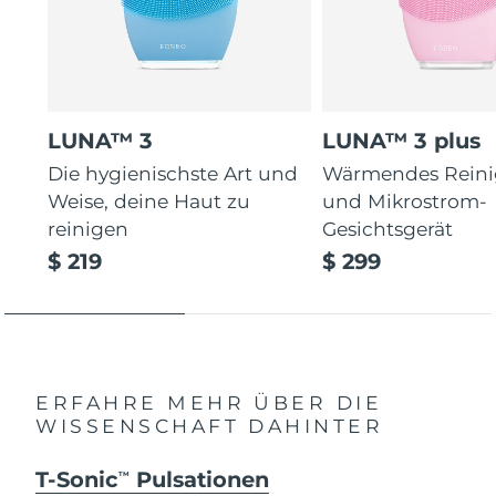
LUNA™ 3
LUNA™ 3 plus
Die hygienischste Art und
Wärmendes Reini
Weise, deine Haut zu
und Mikrostrom-
reinigen
Gesichtsgerät
$ 219
$ 299
ERFAHRE MEHR ÜBER DIE
WISSENSCHAFT DAHINTER
T-Sonic
Pulsationen
TM