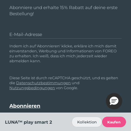
Abonniere und erhalte 15% Rabatt auf deine erste
Bestellung!
E-Mail-Adresse
Indem ich auf 'Abonnieren' klicke, erkläre ich mich damit
einverstanden, Werbung und Informationen von FOREO
zu erhalten. Ich weiß, dass ich mich jederzeit wieder
abmelden kann.
Diese Seite ist durch reCAPTCHA geschützt, und es gelten
die
Datenschutzbestimmungen
und
Nutzungsbedingungen
von Google.
LUNA™ play smart 2
Kollektion
Kaufen