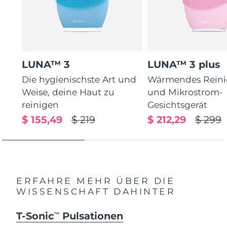
LUNA™ 3
LUNA™ 3 plus
Die hygienischste Art und
Wärmendes Reini
Weise, deine Haut zu
und Mikrostrom-
reinigen
Gesichtsgerät
$ 155,49
$ 219
$ 212,29
$ 299
ERFAHRE MEHR ÜBER DIE
WISSENSCHAFT DAHINTER
T-Sonic
Pulsationen
TM