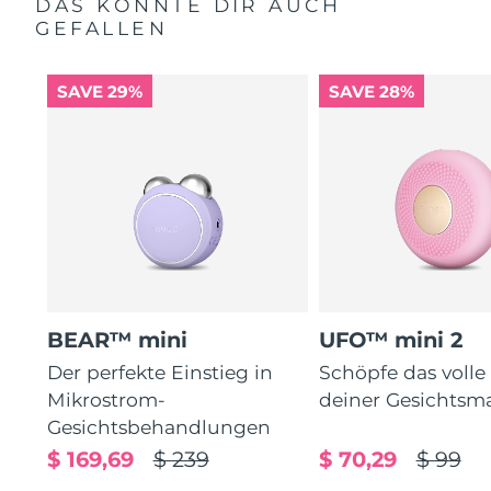
DAS KÖNNTE DIR AUCH
GEFALLEN
SAVE 29%
SAVE 28%
BEAR™ mini
UFO™ mini 2
Der perfekte Einstieg in
Schöpfe das volle
Mikrostrom-
deiner Gesichtsm
Gesichtsbehandlungen
$ 169,69
$ 239
$ 70,29
$ 99