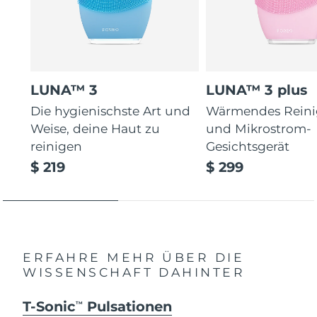
LUNA™ 3
LUNA™ 3 plus
Die hygienischste Art und
Wärmendes Reini
Weise, deine Haut zu
und Mikrostrom-
reinigen
Gesichtsgerät
$ 219
$ 299
ERFAHRE MEHR ÜBER DIE
WISSENSCHAFT DAHINTER
T-Sonic
Pulsationen
TM