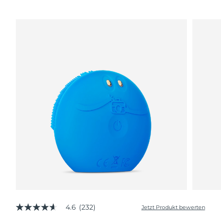
4.6
(232)
Jetzt Produkt bewerten
4.6
von