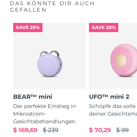
DAS KÖNNTE DIR AUCH
GEFALLEN
SAVE 29%
SAVE 28%
BEAR™ mini
UFO™ mini 2
Der perfekte Einstieg in
Schöpfe das volle
Mikrostrom-
deiner Gesichtsm
Gesichtsbehandlungen
$ 169,69
$ 239
$ 70,29
$ 99