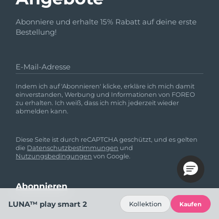
Abonniere und erhalte 15% Rabatt auf deine erste
Bestellung!
E-Mail-Adresse
Indem ich auf 'Abonnieren' klicke, erkläre ich mich damit
einverstanden, Werbung und Informationen von FOREO
zu erhalten. Ich weiß, dass ich mich jederzeit wieder
abmelden kann.
Diese Seite ist durch reCAPTCHA geschützt, und es gelten
die
Datenschutzbestimmungen
und
Nutzungsbedingungen
von Google.
LUNA™ play smart 2
Kollektion
Kaufen