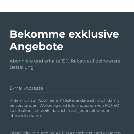
Bekomme exklusive
Angebote
Abonniere und erhalte 15% Rabatt auf deine erste
Bestellung!
E-Mail-Adresse
Indem ich auf 'Abonnieren' klicke, erkläre ich mich damit
einverstanden, Werbung und Informationen von FOREO
zu erhalten. Ich weiß, dass ich mich jederzeit wieder
abmelden kann.
Diese Seite ist durch reCAPTCHA geschützt, und es gelten