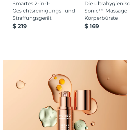
Smartes 2-in-1-
Die ultrahygienisc
Gesichtsreinigungs- und
Sonic™ Massage
Straffungsgerät
Körperbürste
$ 219
$ 169