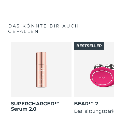
DAS KÖNNTE DIR AUCH
GEFALLEN
BESTSELLER
SUPERCHARGED™
BEAR™ 2
Serum 2.0
Das leistungsstär