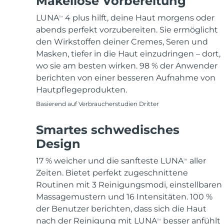
Makellose Vorbereitung
LUNA
4 plus hilft, deine Haut morgens oder
TM
abends perfekt vorzubereiten. Sie ermöglicht
den Wirkstoffen deiner Cremes, Seren und
Masken, tiefer in die Haut einzudringen – dort,
wo sie am besten wirken. 98 % der Anwender
berichten von einer besseren Aufnahme von
Hautpflegeprodukten.
Basierend auf Verbraucherstudien Dritter
Smartes schwedisches
Design
17 % weicher und die sanfteste LUNA
aller
TM
Zeiten. Bietet perfekt zugeschnittene
Routinen mit 3 Reinigungsmodi, einstellbaren
Massagemustern und 16 Intensitäten. 100 %
der Benutzer berichten, dass sich die Haut
nach der Reinigung mit LUNA
besser anfühlt
TM