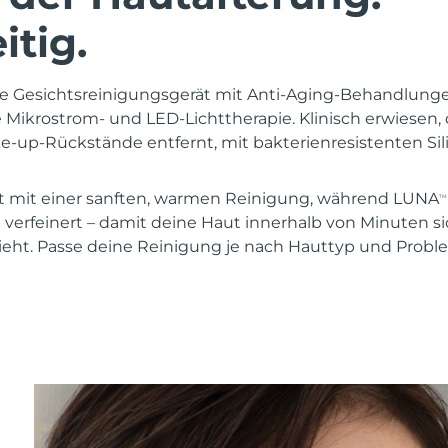
itig.
ige Gesichtsreinigungsgerät mit Anti-Aging-Behandlungen
te Mikrostrom- und LED-Lichttherapie. Klinisch erwiesen,
e-up-Rückstände entfernt, mit bakterienresistenten Si
 mit einer sanften, warmen Reinigung, während LUNA
TM
 verfeinert – damit deine Haut innerhalb von Minuten sich
ieht. Passe deine Reinigung je nach Hauttyp und Prob