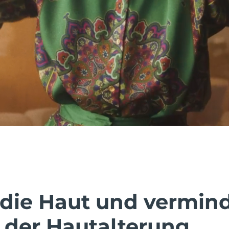
 die Haut und vermin
 der Hautalterung.