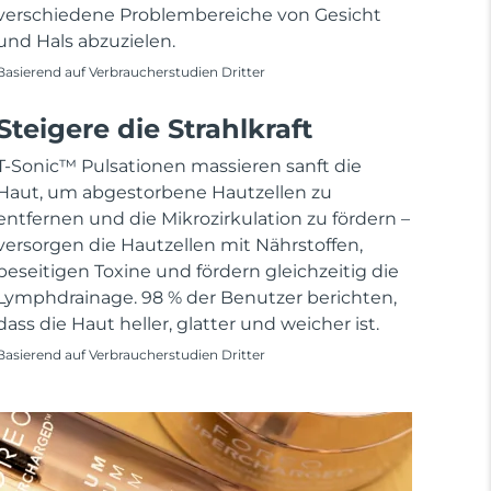
verschiedene Problembereiche von Gesicht
und Hals abzuzielen.
Basierend auf Verbraucherstudien Dritter
Steigere die Strahlkraft
T-Sonic™ Pulsationen massieren sanft die
Haut, um abgestorbene Hautzellen zu
entfernen und die Mikrozirkulation zu fördern –
versorgen die Hautzellen mit Nährstoffen,
beseitigen Toxine und fördern gleichzeitig die
Lymphdrainage. 98 % der Benutzer berichten,
dass die Haut heller, glatter und weicher ist.
Basierend auf Verbraucherstudien Dritter