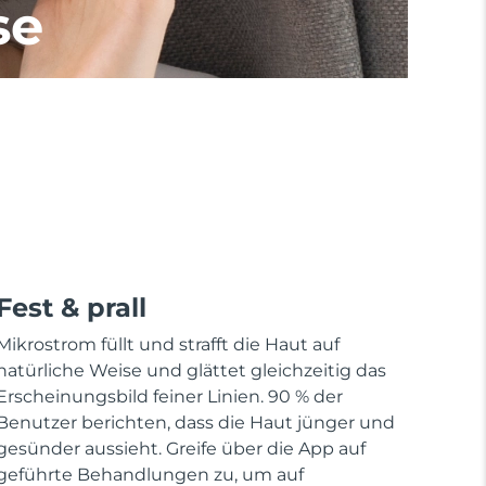
se
Fest & prall
Mikrostrom füllt und strafft die Haut auf
natürliche Weise und glättet gleichzeitig das
Erscheinungsbild feiner Linien. 90 % der
Benutzer berichten, dass die Haut jünger und
gesünder aussieht. Greife über die App auf
geführte Behandlungen zu, um auf