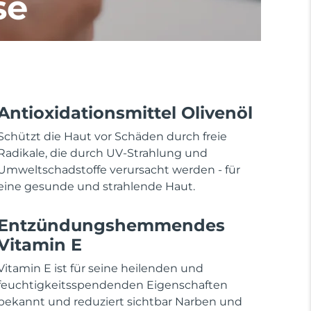
se
Antioxidationsmittel Olivenöl
Schützt die Haut vor Schäden durch freie
Radikale, die durch UV-Strahlung und
Umweltschadstoffe verursacht werden - für
eine gesunde und strahlende Haut.
Entzündungshemmendes
Vitamin E
Vitamin E ist für seine heilenden und
feuchtigkeitsspendenden Eigenschaften
bekannt und reduziert sichtbar Narben und