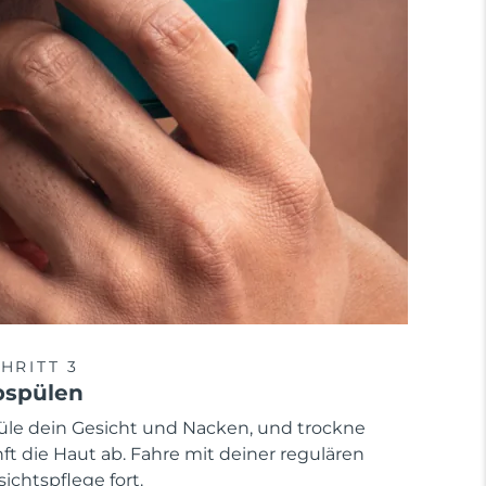
HRITT 3
bspülen
üle dein Gesicht und Nacken, und trockne
ft die Haut ab. Fahre mit deiner regulären
ichtspflege fort.