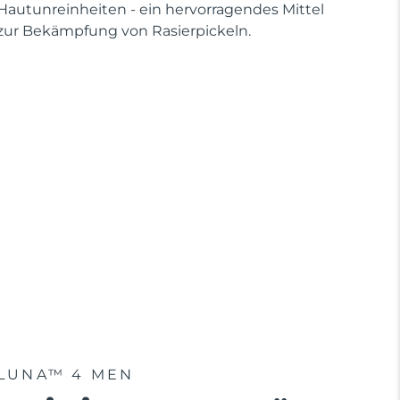
Hautunreinheiten - ein hervorragendes Mittel
zur Bekämpfung von Rasierpickeln.
LUNA™ 4 MEN