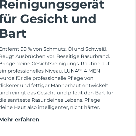
Reinigungsgerät
für Gesicht und
Bart
Entfernt 99 % von Schmutz, Öl und Schweiß.
Beugt Ausbrüchen vor. Beseitige Rasurbrand.
Bringe deine Gesichtsreinigungs-Routine auf
ein professionelles Niveau. LUNA™ 4 MEN
wurde für die professionelle Pflege von
dickerer und fettiger Männerhaut entwickelt
und reinigt das Gesicht und pflegt den Bart für
die sanfteste Rasur deines Lebens. Pflege
deine Haut also intelligenter, nicht härter.
Mehr erfahren