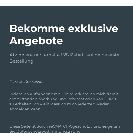
Bekomme exklusive
Angebote
Abonniere und erhalte 15% Rabatt auf deine erste
Bestellung!
E-Mail-Adresse
Indem ich auf 'Abonnieren' klicke, erkläre ich mich damit
einverstanden, Werbung und Informationen von FOREO
zu erhalten. Ich weiß, dass ich mich jederzeit wieder
abmelden kann.
Diese Seite ist durch reCAPTCHA geschützt, und es gelten
die
Datenschutzbestimmungen
und