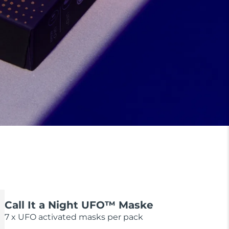
Call It a Night UFO™ Maske
7 x UFO activated masks per pack