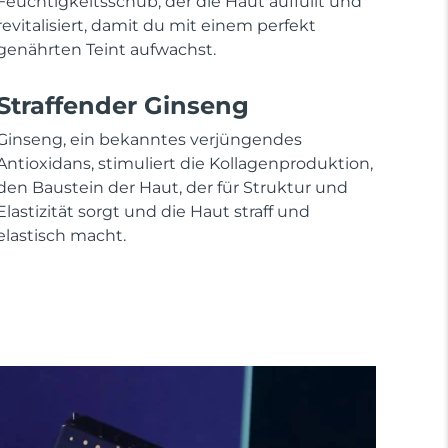
Feuchtigkeitsschub, der die Haut auffüllt und
revitalisiert, damit du mit einem perfekt
genährten Teint aufwachst.
Straffender Ginseng
Ginseng, ein bekanntes verjüngendes
Antioxidans, stimuliert die Kollagenproduktion,
den Baustein der Haut, der für Struktur und
Elastizität sorgt und die Haut straff und
elastisch macht.