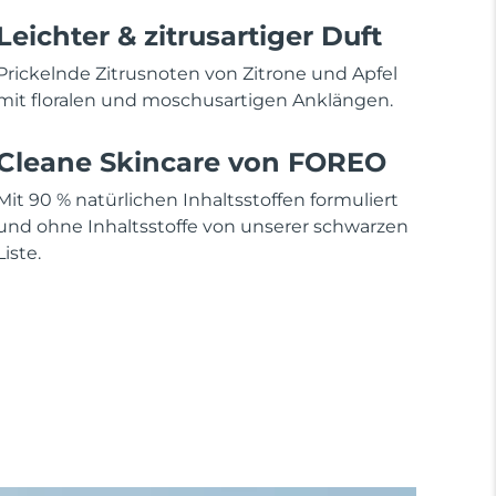
Leichter & zitrusartiger Duft
Prickelnde Zitrusnoten von Zitrone und Apfel
mit floralen und moschusartigen Anklängen.
Cleane Skincare von FOREO
Mit 90 % natürlichen Inhaltsstoffen formuliert
und ohne Inhaltsstoffe von unserer schwarzen
Liste.