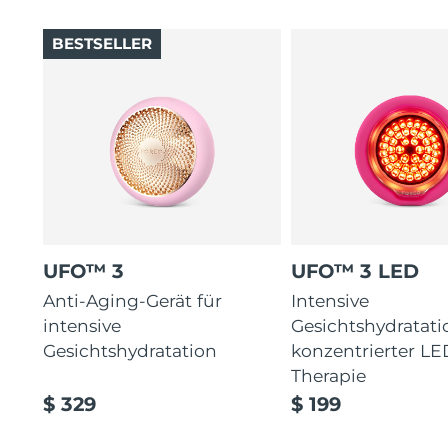
BESTSELLER
UFO™ 3
UFO™ 3 LED
Anti-Aging-Gerät für
Intensive
intensive
Gesichtshydratati
Gesichtshydratation
konzentrierter LE
Therapie
$ 329
$ 199