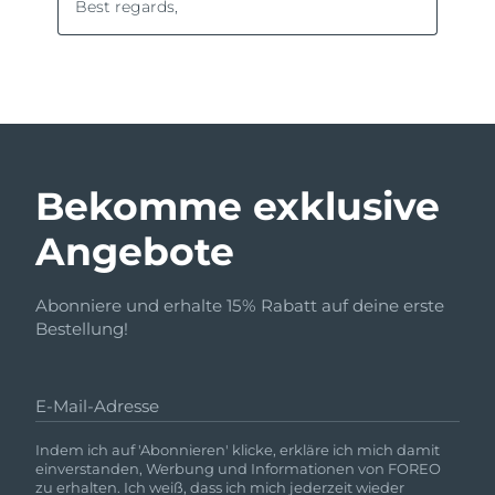
Bekomme exklusive
Angebote
Abonniere und erhalte 15% Rabatt auf deine erste
Bestellung!
E-Mail-Adresse
Indem ich auf 'Abonnieren' klicke, erkläre ich mich damit
einverstanden, Werbung und Informationen von FOREO
zu erhalten. Ich weiß, dass ich mich jederzeit wieder