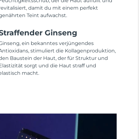
Feuchtigkeitsschub, der die Haut auffüllt und
revitalisiert, damit du mit einem perfekt
genährten Teint aufwachst.
Straffender Ginseng
Ginseng, ein bekanntes verjüngendes
Antioxidans, stimuliert die Kollagenproduktion,
den Baustein der Haut, der für Struktur und
Elastizität sorgt und die Haut straff und
elastisch macht.