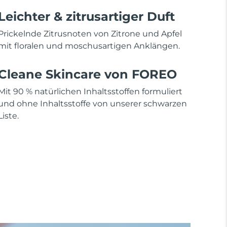
Leichter & zitrusartiger Duft
Prickelnde Zitrusnoten von Zitrone und Apfel
mit floralen und moschusartigen Anklängen.
Cleane Skincare von FOREO
Mit 90 % natürlichen Inhaltsstoffen formuliert
und ohne Inhaltsstoffe von unserer schwarzen
Liste.