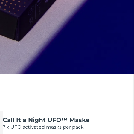
Call It a Night UFO™ Maske
7 x UFO activated masks per pack