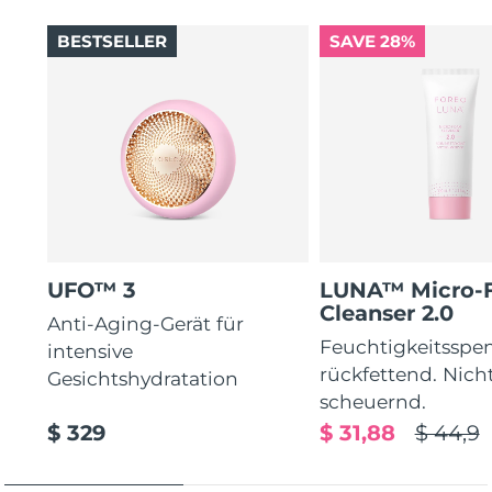
BESTSELLER
SAVE 28%
UFO™ 3
LUNA™ Micro-
Cleanser 2.0
Anti-Aging-Gerät für
Feuchtigkeitsspe
intensive
rückfettend. Nich
Gesichtshydratation
scheuernd.
$ 329
$ 31,88
$ 44,9