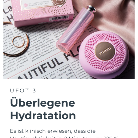
UFO
3
TM
Überlegene
Hydratation
Es ist klinisch erwiesen, dass die