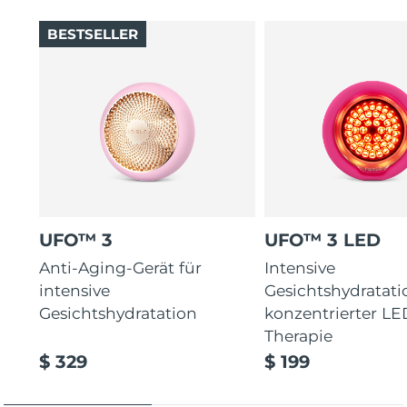
BESTSELLER
UFO™ 3
UFO™ 3 LED
Anti-Aging-Gerät für
Intensive
intensive
Gesichtshydratati
Gesichtshydratation
konzentrierter LE
Therapie
$ 329
$ 199