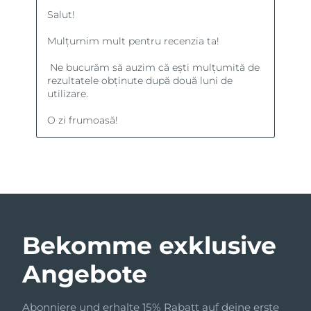
Bekomme exklusive
Angebote
Abonniere und erhalte 15% Rabatt auf deine erste