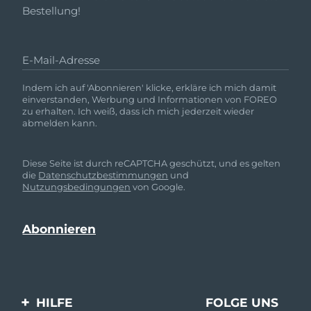
Bestellung!
E-Mail-Adresse
Indem ich auf 'Abonnieren' klicke, erkläre ich mich damit
einverstanden, Werbung und Informationen von FOREO
zu erhalten. Ich weiß, dass ich mich jederzeit wieder
abmelden kann.
Diese Seite ist durch reCAPTCHA geschützt, und es gelten
die
Datenschutzbestimmungen
und
Nutzungsbedingungen
von Google.
HILFE
FOLGE UNS