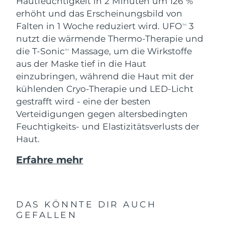
Hautfeuchtigkeit in 2 Minuten um 126 %
erhöht und das Erscheinungsbild von
Falten in 1 Woche reduziert wird. UFO
3
TM
nutzt die wärmende Thermo-Therapie und
die T-Sonic
Massage, um die Wirkstoffe
TM
aus der Maske tief in die Haut
einzubringen, während die Haut mit der
kühlenden Cryo-Therapie und LED-Licht
gestrafft wird - eine der besten
Verteidigungen gegen altersbedingten
Feuchtigkeits- und Elastizitätsverlusts der
Haut.
Erfahre mehr
DAS KÖNNTE DIR AUCH
GEFALLEN