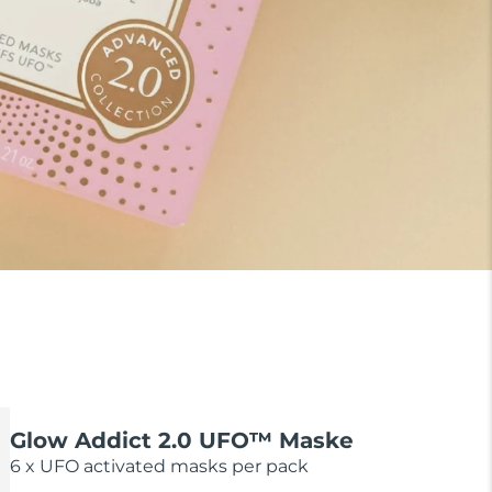
Glow Addict 2.0 UFO™ Maske
6 x UFO activated masks per pack