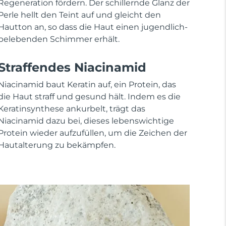
Regeneration fördern. Der schillernde Glanz der
Perle hellt den Teint auf und gleicht den
Hautton an, so dass die Haut einen jugendlich-
belebenden Schimmer erhält.
Straffendes Niacinamid
Niacinamid baut Keratin auf, ein Protein, das
die Haut straff und gesund hält. Indem es die
Keratinsynthese ankurbelt, trägt das
Niacinamid dazu bei, dieses lebenswichtige
Protein wieder aufzufüllen, um die Zeichen der
Hautalterung zu bekämpfen.