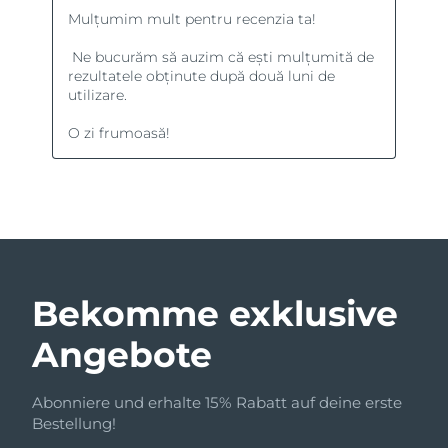
Bekomme exklusive
Angebote
Abonniere und erhalte 15% Rabatt auf deine erste
Bestellung!