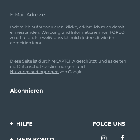
E-Mail-Adresse
Indem ich auf 'Abonnieren' klicke, erkläre ich mich damit
einverstanden, Werbung und Informationen von FOREO
zu erhalten. Ich weiß, dass ich mich jederzeit wieder
abmelden kann.
Diese Seite ist durch reCAPTCHA geschützt, und es gelten
die
Datenschutzbestimmungen
und
Nutzungsbedingungen
von Google.
HILFE
FOLGE UNS
Kontaktiere uns
MEIN KONTO