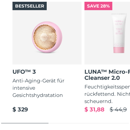
BESTSELLER
SAVE 28%
UFO™ 3
LUNA™ Micro-
Cleanser 2.0
Anti-Aging-Gerät für
Feuchtigkeitsspe
intensive
rückfettend. Nich
Gesichtshydratation
scheuernd.
$ 329
$ 31,88
$ 44,9