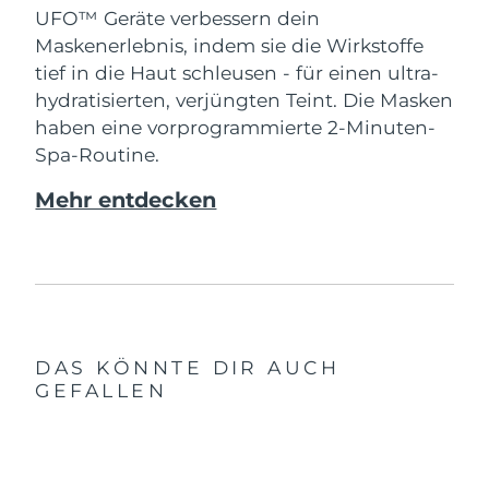
UFO™ Geräte verbessern dein
Maskenerlebnis, indem sie die Wirkstoffe
tief in die Haut schleusen - für einen ultra-
hydratisierten, verjüngten Teint. Die Masken
haben eine vorprogrammierte 2-Minuten-
Spa-Routine.
Mehr entdecken
DAS KÖNNTE DIR AUCH
GEFALLEN