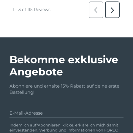
Bekomme exklusive
Angebote
Abonniere und erhalte 15% Rabatt auf deine erste
Bestellung!
E-Mail-Adresse
Indem ich auf 'Abonnieren' klicke, erkläre ich mich damit
einverstanden, Werbung und Informationen von FOREO