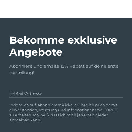
Bekomme exklusive
Angebote
Abonniere und erhalte 15% Rabatt auf deine erste
Bestellung!
E-Mail-Adresse
Indem ich auf 'Abonnieren' klicke, erkläre ich mich damit
einverstanden, Werbung und Informationen von FOREO
zu erhalten. Ich weiß, dass ich mich jederzeit wieder
abmelden kann.