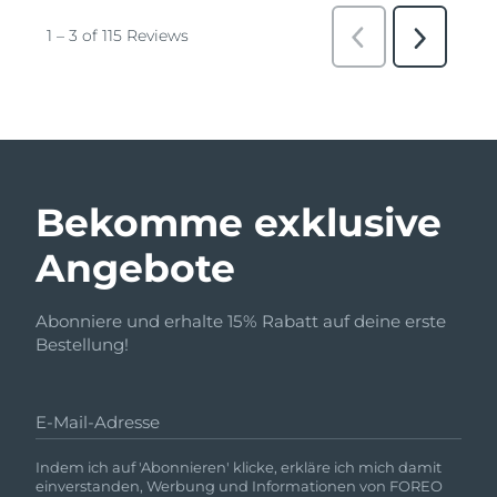
Bekomme exklusive
Angebote
Abonniere und erhalte 15% Rabatt auf deine erste
Bestellung!
E-Mail-Adresse
Indem ich auf 'Abonnieren' klicke, erkläre ich mich damit
einverstanden, Werbung und Informationen von FOREO