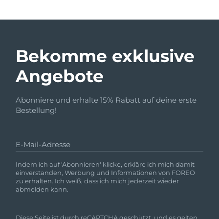
Bekomme exklusive
Angebote
Abonniere und erhalte 15% Rabatt auf deine erste
Bestellung!
E-Mail-Adresse
Indem ich auf 'Abonnieren' klicke, erkläre ich mich damit
einverstanden, Werbung und Informationen von FOREO
zu erhalten. Ich weiß, dass ich mich jederzeit wieder
abmelden kann.
Diese Seite ist durch reCAPTCHA geschützt, und es gelten