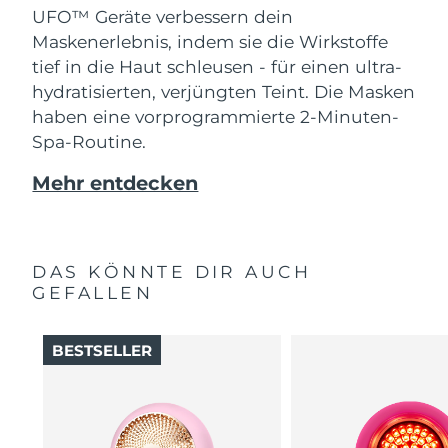
UFO™ Geräte verbessern dein
Maskenerlebnis, indem sie die Wirkstoffe
tief in die Haut schleusen - für einen ultra-
hydratisierten, verjüngten Teint. Die Masken
haben eine vorprogrammierte 2-Minuten-
Spa-Routine.
Mehr entdecken
DAS KÖNNTE DIR AUCH
GEFALLEN
BESTSELLER