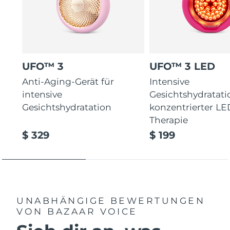
UFO™ 3
UFO™ 3 LED
Anti-Aging-Gerät für
Intensive
intensive
Gesichtshydratati
Gesichtshydratation
konzentrierter LE
Therapie
$ 329
$ 199
UNABHÄNGIGE BEWERTUNGEN
VON BAZAAR VOICE