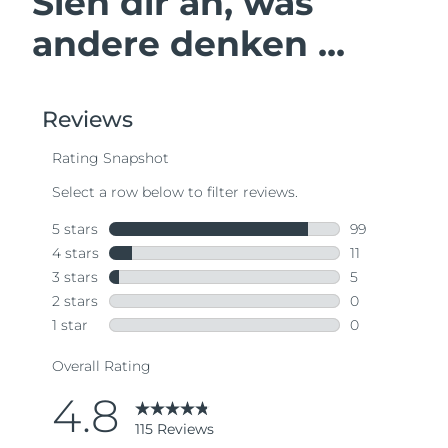
Sieh dir an, was
andere denken ...