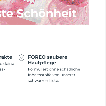
E
te Schönheit
rakte
FOREO saubere
Hautpflege
ie deine
ss-
Formuliert ohne schädliche
Inhaltsstoffe von unserer
schwarzen Liste.