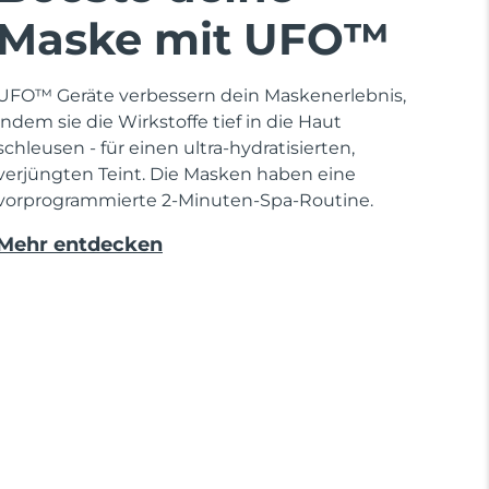
Maske mit UFO™
UFO™ Geräte verbessern dein Maskenerlebnis,
indem sie die Wirkstoffe tief in die Haut
schleusen - für einen ultra-hydratisierten,
verjüngten Teint. Die Masken haben eine
vorprogrammierte 2-Minuten-Spa-Routine.
Mehr entdecken