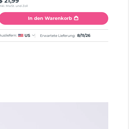
$ 21,99
Inkl. MwSt. und Zoll
In den Warenkorb
8/11/26
US
Ausliefern:
Erwartete Lieferung: