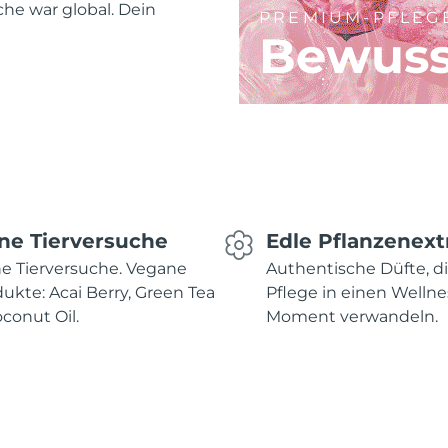
he war global. Dein
PREMIUM-PFLEG
Bewuss
ne Tierversuche
Edle Pflanzenext
e Tierversuche. Vegane
Authentische Düfte, d
ukte: Acai Berry, Green Tea
Pflege in einen Wellne
conut Oil.
Moment verwandeln.