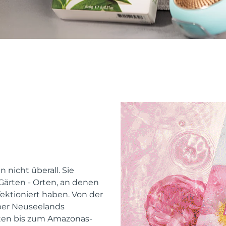
 nicht überall. Sie
ärten - Orten, an denen
ektioniert haben. Von der
ber Neuseelands
ten bis zum Amazonas-