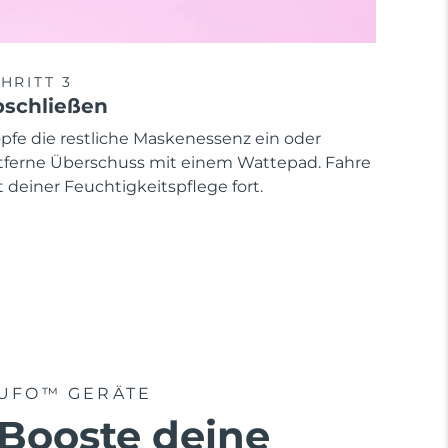
HRITT 3
schließen
opfe die restliche Maskenessenz ein oder
tferne Überschuss mit einem Wattepad. Fahre
 deiner Feuchtigkeitspflege fort.
UFO™ GERÄTE
Booste deine