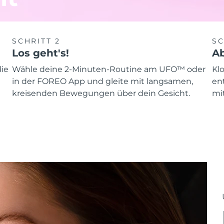
SCHRITT 2
SC
Los geht's!
Ab
ie
Wähle deine 2-Minuten-Routine am UFO™ oder
Kl
in der FOREO App und gleite mit langsamen,
en
kreisenden Bewegungen über dein Gesicht.
mit