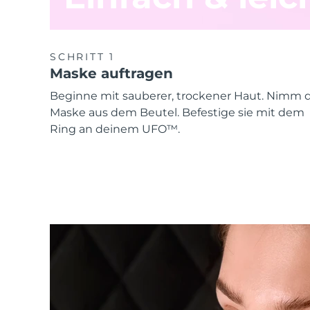
SCHRITT 1
Maske auftragen
Beginne mit sauberer, trockener Haut. Nimm d
Maske aus dem Beutel. Befestige sie mit dem
Ring an deinem UFO™.