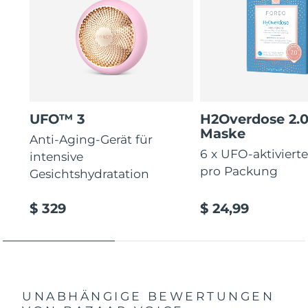
UFO™ 3
H2Overdose 2.
Maske
Anti-Aging-Gerät für
6 x UFO-aktiviert
intensive
pro Packung
Gesichtshydratation
$ 329
$ 24,99
UNABHÄNGIGE BEWERTUNGEN