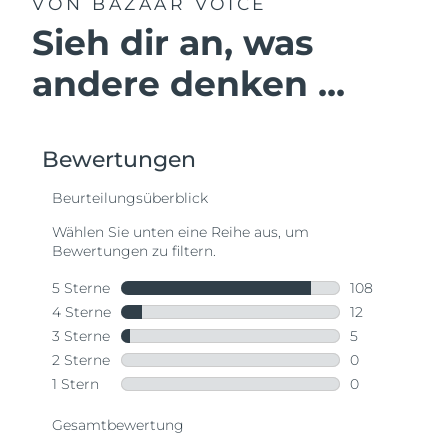
VON BAZAAR VOICE
Sieh dir an, was
andere denken ...