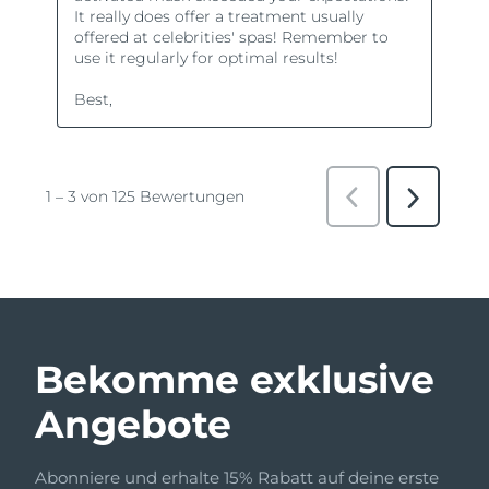
Bekomme exklusive
Angebote
Abonniere und erhalte 15% Rabatt auf deine erste