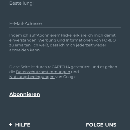
Bestellung!
E-Mail-Adresse
Indem ich auf 'Abonnieren' klicke, erkläre ich mich damit
einverstanden, Werbung und Informationen von FOREO
zu erhalten. Ich weiß, dass ich mich jederzeit wieder
abmelden kann.
Diese Seite ist durch reCAPTCHA geschützt, und es gelten
die
Datenschutzbestimmungen
und
Nutzungsbedingungen
von Google.
HILFE
FOLGE UNS