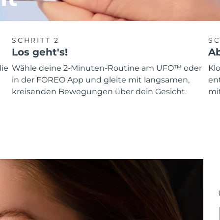
SCHRITT 2
SC
Los geht's!
Ab
ie
Wähle deine 2-Minuten-Routine am UFO™ oder
Kl
in der FOREO App und gleite mit langsamen,
en
kreisenden Bewegungen über dein Gesicht.
mit