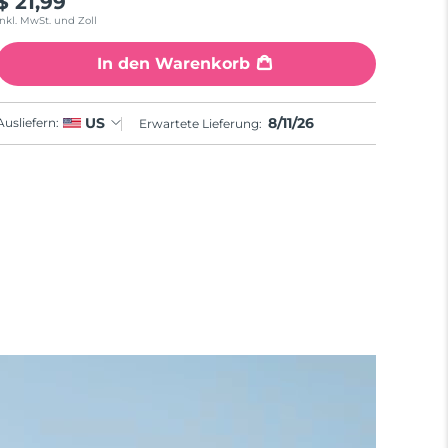
$ 21,99
Inkl. MwSt. und Zoll
In den Warenkorb
8/11/26
US
Ausliefern:
Erwartete Lieferung: