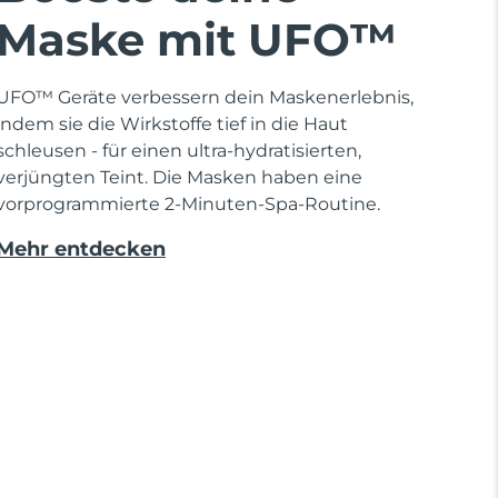
Maske mit UFO™
UFO™ Geräte verbessern dein Maskenerlebnis,
indem sie die Wirkstoffe tief in die Haut
schleusen - für einen ultra-hydratisierten,
verjüngten Teint. Die Masken haben eine
vorprogrammierte 2-Minuten-Spa-Routine.
Mehr entdecken