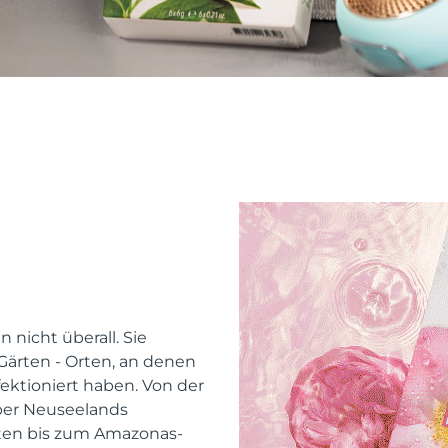
 nicht überall. Sie
ärten - Orten, an denen
ektioniert haben. Von der
ber Neuseelands
ten bis zum Amazonas-