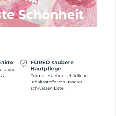
E
te Schönheit
rakte
FOREO saubere
Hautpflege
ie deine
ss-
Formuliert ohne schädliche
Inhaltsstoffe von unserer
schwarzen Liste.