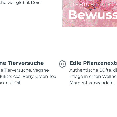
he war global. Dein
PREMIUM-PFLEG
Bewuss
ne Tierversuche
Edle Pflanzenext
e Tierversuche. Vegane
Authentische Düfte, d
ukte: Acai Berry, Green Tea
Pflege in einen Wellne
conut Oil.
Moment verwandeln.