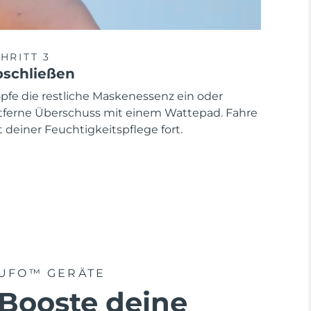
HRITT 3
schließen
opfe die restliche Maskenessenz ein oder
tferne Überschuss mit einem Wattepad. Fahre
 deiner Feuchtigkeitspflege fort.
UFO™ GERÄTE
Booste deine