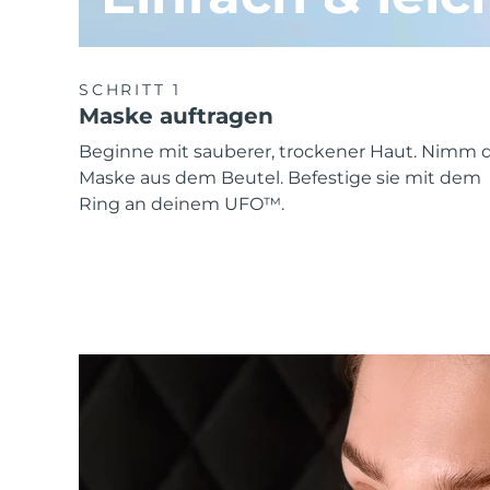
SCHRITT 1
Maske auftragen
Beginne mit sauberer, trockener Haut. Nimm d
Maske aus dem Beutel. Befestige sie mit dem
Ring an deinem UFO™.