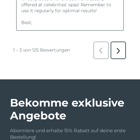
Bekomme exklusive
Angebote
Abonniere und erhalte 15% Rabatt auf deine erste
Bestellung!