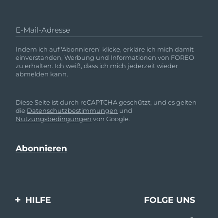
E-Mail-Adresse
Indem ich auf 'Abonnieren' klicke, erkläre ich mich damit
einverstanden, Werbung und Informationen von FOREO
zu erhalten. Ich weiß, dass ich mich jederzeit wieder
abmelden kann.
Diese Seite ist durch reCAPTCHA geschützt, und es gelten
die
Datenschutzbestimmungen
und
Nutzungsbedingungen
von Google.
HILFE
FOLGE UNS