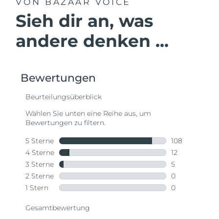
VON BAZAAR VOICE
Sieh dir an, was
andere denken ...