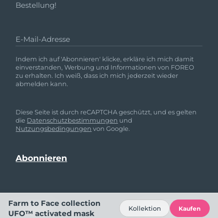
Bestellung!
E-Mail-Adresse
Indem ich auf 'Abonnieren' klicke, erkläre ich mich damit
einverstanden, Werbung und Informationen von FOREO
zu erhalten. Ich weiß, dass ich mich jederzeit wieder
abmelden kann.
Diese Seite ist durch reCAPTCHA geschützt, und es gelten
die
Datenschutzbestimmungen
und
Nutzungsbedingungen
von Google.
Farm to Face collection
HILFE
FOLGE UNS
Kollektion
Kaufen
UFO™ activated mask