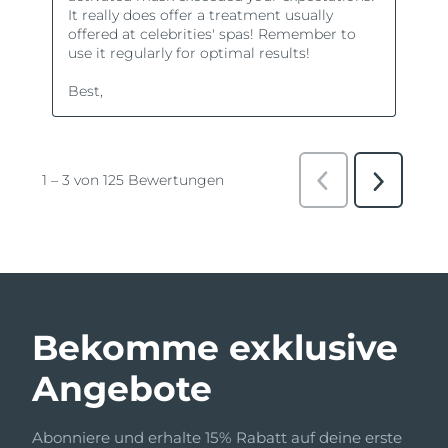
Bekomme exklusive
Angebote
Abonniere und erhalte 15% Rabatt auf deine erste