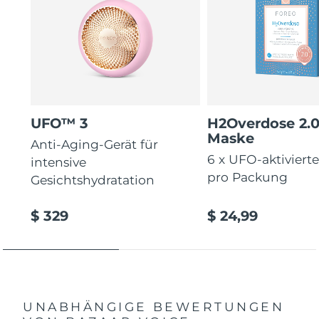
UFO™ 3
H2Overdose 2.
Maske
Anti-Aging-Gerät für
6 x UFO-aktiviert
intensive
pro Packung
Gesichtshydratation
$ 329
$ 24,99
UNABHÄNGIGE BEWERTUNGEN