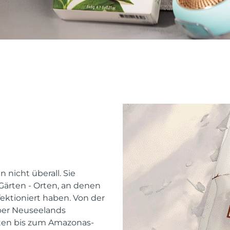
 nicht überall. Sie
ärten - Orten, an denen
ektioniert haben. Von der
ber Neuseelands
ten bis zum Amazonas-