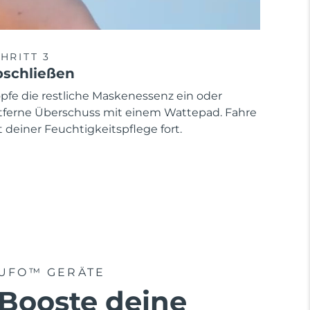
HRITT 3
schließen
opfe die restliche Maskenessenz ein oder
tferne Überschuss mit einem Wattepad. Fahre
 deiner Feuchtigkeitspflege fort.
UFO™ GERÄTE
Booste deine