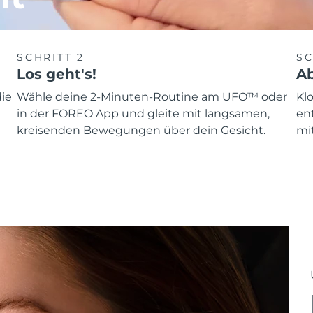
SCHRITT 2
SC
Los geht's!
Ab
ie
Wähle deine 2-Minuten-Routine am UFO™ oder
Kl
in der FOREO App und gleite mit langsamen,
en
kreisenden Bewegungen über dein Gesicht.
mit