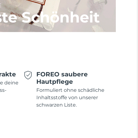
E
te Schönheit
rakte
FOREO saubere
Hautpflege
ie deine
ss-
Formuliert ohne schädliche
Inhaltsstoffe von unserer
schwarzen Liste.