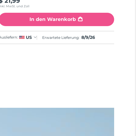
$ 21,99
Inkl. MwSt. und Zoll
In den Warenkorb
8/9/26
US
Ausliefern:
Erwartete Lieferung: