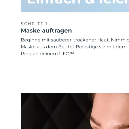
SCHRITT 1
Maske auftragen
Beginne mit sauberer, trockener Haut. Nimm d
Maske aus dem Beutel. Befestige sie mit dem
Ring an deinem UFO™.