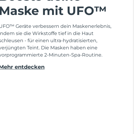
Maske mit UFO™
UFO™ Geräte verbessern dein Maskenerlebnis,
indem sie die Wirkstoffe tief in die Haut
schleusen - für einen ultra-hydratisierten,
verjüngten Teint. Die Masken haben eine
vorprogrammierte 2-Minuten-Spa-Routine.
Mehr entdecken