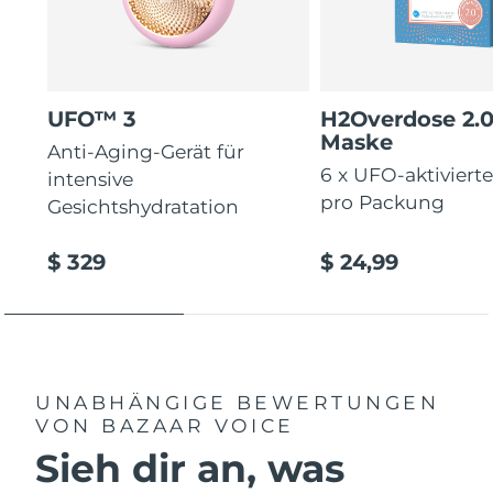
UFO™ 3
H2Overdose 2.
Maske
Anti-Aging-Gerät für
6 x UFO-aktiviert
intensive
pro Packung
Gesichtshydratation
$ 329
$ 24,99
UNABHÄNGIGE BEWERTUNGEN
VON BAZAAR VOICE
Sieh dir an, was