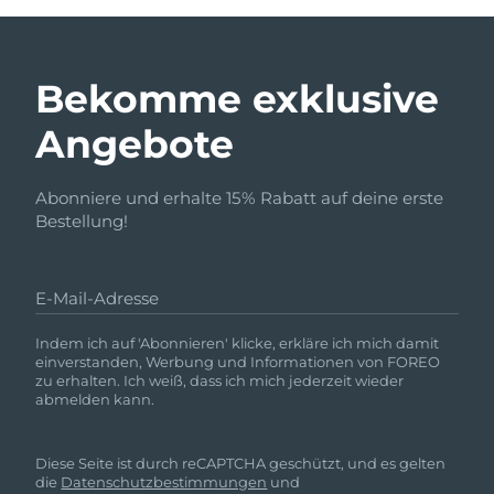
Bekomme exklusive
Angebote
Abonniere und erhalte 15% Rabatt auf deine erste
Bestellung!
E-Mail-Adresse
Indem ich auf 'Abonnieren' klicke, erkläre ich mich damit
einverstanden, Werbung und Informationen von FOREO
zu erhalten. Ich weiß, dass ich mich jederzeit wieder
abmelden kann.
Diese Seite ist durch reCAPTCHA geschützt, und es gelten
die
Datenschutzbestimmungen
und