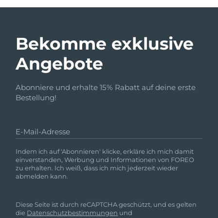
Bekomme exklusive
Angebote
Abonniere und erhalte 15% Rabatt auf deine erste
Bestellung!
E-Mail-Adresse
Indem ich auf 'Abonnieren' klicke, erkläre ich mich damit
einverstanden, Werbung und Informationen von FOREO
zu erhalten. Ich weiß, dass ich mich jederzeit wieder
abmelden kann.
Diese Seite ist durch reCAPTCHA geschützt, und es gelten
die
Datenschutzbestimmungen
und