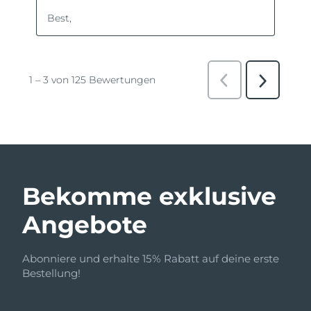
Bekomme exklusive
Angebote
Abonniere und erhalte 15% Rabatt auf deine erste
Bestellung!