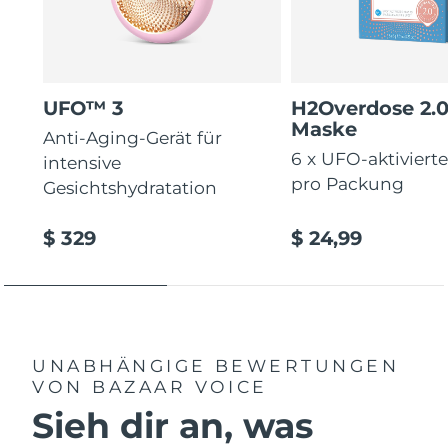
UFO™ 3
H2Overdose 2.
Maske
Anti-Aging-Gerät für
6 x UFO-aktiviert
intensive
pro Packung
Gesichtshydratation
$ 329
$ 24,99
UNABHÄNGIGE BEWERTUNGEN
VON BAZAAR VOICE
Sieh dir an, was