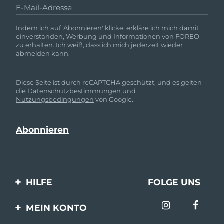
E-Mail-Adresse
Indem ich auf 'Abonnieren' klicke, erkläre ich mich damit
einverstanden, Werbung und Informationen von FOREO
zu erhalten. Ich weiß, dass ich mich jederzeit wieder
abmelden kann.
Diese Seite ist durch reCAPTCHA geschützt, und es gelten
die
Datenschutzbestimmungen
und
Nutzungsbedingungen
von Google.
HILFE
FOLGE UNS
Kontaktiere uns
MEIN KONTO
Bestellungen & Versand