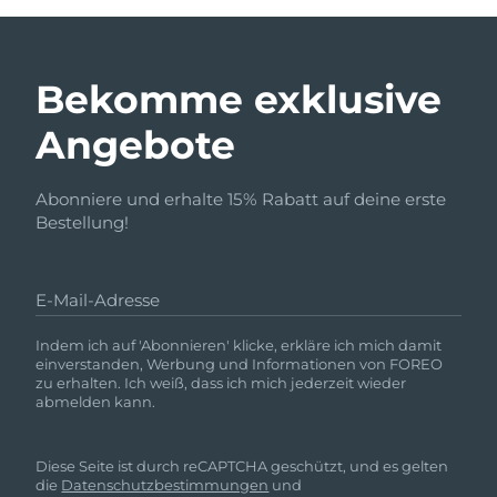
Bekomme exklusive
Angebote
Abonniere und erhalte 15% Rabatt auf deine erste
Bestellung!
E-Mail-Adresse
Indem ich auf 'Abonnieren' klicke, erkläre ich mich damit
einverstanden, Werbung und Informationen von FOREO
zu erhalten. Ich weiß, dass ich mich jederzeit wieder
abmelden kann.
Diese Seite ist durch reCAPTCHA geschützt, und es gelten
die
Datenschutzbestimmungen
und