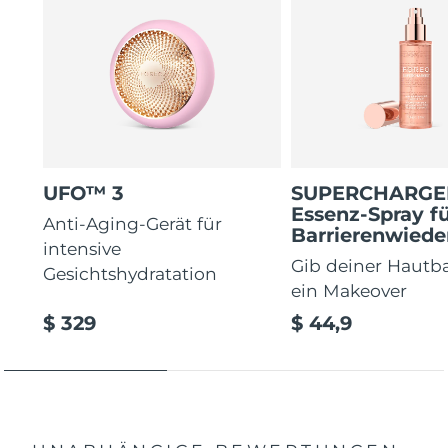
UFO™ 3
SUPERCHARG
Essenz-Spray fü
Anti-Aging-Gerät für
Barrierenwiede
intensive
Gib deiner Hautba
Gesichtshydratation
ein Makeover
$ 329
$ 44,9