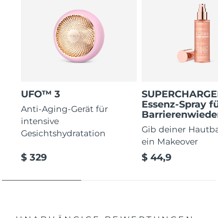
UFO™ 3
SUPERCHARG
Essenz-Spray fü
Anti-Aging-Gerät für
Barrierenwiede
intensive
Gib deiner Hautba
Gesichtshydratation
ein Makeover
$ 329
$ 44,9