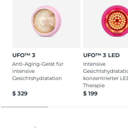
UFO™ 3
UFO™ 3 LED
Anti-Aging-Gerät für
Intensive
intensive
Gesichtshydratati
Gesichtshydratation
konzentrierter LE
Therapie
$ 329
$ 199