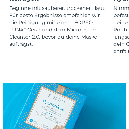
Erwartete Lieferung
Slowakei
10/08/2026
Beginne mit sauberer, trockener Haut.
Nimm 
Für beste Ergebnisse empfehlen wir
befes
Erwartete Lieferung
Slowenien
die Reinigung mit einem FOREO
dein
10/08/2026
LUNA
Gerät und dem Micro-Foam
Routi
TM
Cleanser 2.0, bevor du deine Maske
langs
Erwartete Lieferung
Südafrika
18/08/2026
aufträgst.
dein 
entfal
Erwartete Lieferung
Südkorea
12/08/2026
Erwartete Lieferung
Spanien
10/08/2026
Erwartete Lieferung
Schweden
10/08/2026
Erwartete Lieferung
Schweiz
10/08/2026
Erwartete Lieferung
Taiwan
15/08/2026