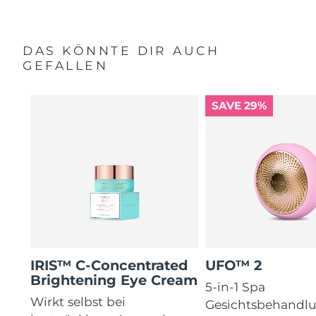
DAS KÖNNTE DIR AUCH
GEFALLEN
SAVE 29%
IRIS™ C-Concentrated
UFO™ 2
Brightening Eye Cream
5-in-1 Spa
Wirkt selbst bei
Gesichtsbehandl