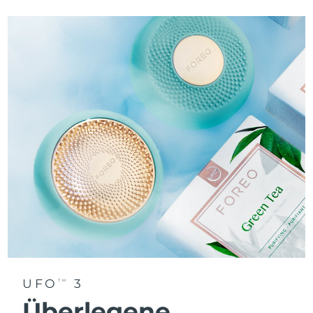
UFO
3
TM
Überlegene