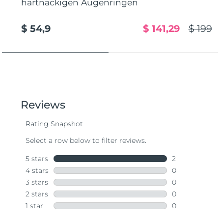
hartnäckigen Augenringen
$ 54,9
$ 141,29
$ 199