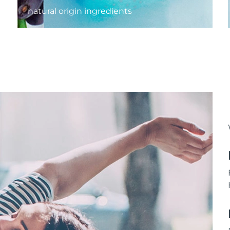
natural origin ingredients