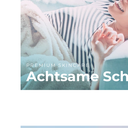
PREMIUM SKINCARE
Achtsame Sch