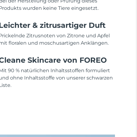
Bei der Herstellung oder Prüfung dieses
Produkts wurden keine Tiere eingesetzt.
Leichter & zitrusartiger Duft
Prickelnde Zitrusnoten von Zitrone und Apfel
mit floralen und moschusartigen Anklängen.
Cleane Skincare von FOREO
Mit 90 % natürlichen Inhaltsstoffen formuliert
und ohne Inhaltsstoffe von unserer schwarzen
Liste.