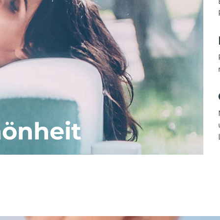
önheit