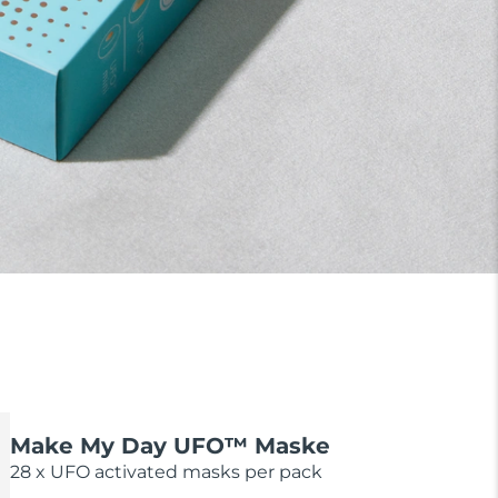
Make My Day UFO™ Maske
28 x UFO activated masks per pack