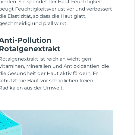
binden. Sie spendet der Haut Feuchtigkeit,
beugt Feuchtigkeitsverlust vor und verbessert
die Elastizität, so dass die Haut glatt,
geschmeidig und prall wirkt.
Anti-Pollution
Rotalgenextrakt
Rotalgenextrakt ist reich an wichtigen
Vitaminen, Mineralien und Antioxidantien, die
die Gesundheit der Haut aktiv fördern. Er
schützt die Haut vor schädlichen freien
Radikalen aus der Umwelt.