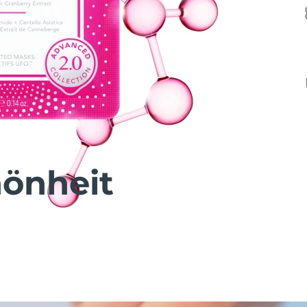
önheit