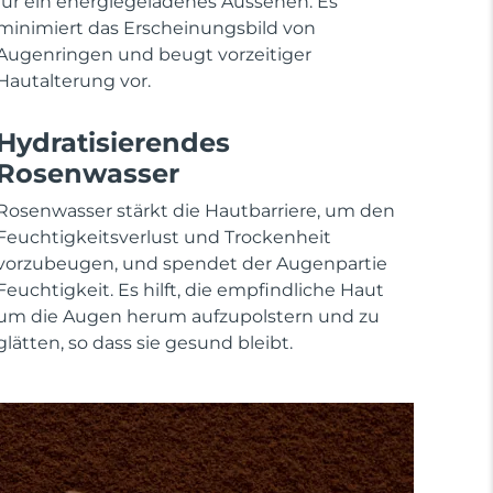
für ein energiegeladenes Aussehen. Es
minimiert das Erscheinungsbild von
Augenringen und beugt vorzeitiger
Hautalterung vor.
Hydratisierendes
Rosenwasser
Rosenwasser stärkt die Hautbarriere, um den
Feuchtigkeitsverlust und Trockenheit
vorzubeugen, und spendet der Augenpartie
Feuchtigkeit. Es hilft, die empfindliche Haut
um die Augen herum aufzupolstern und zu
glätten, so dass sie gesund bleibt.