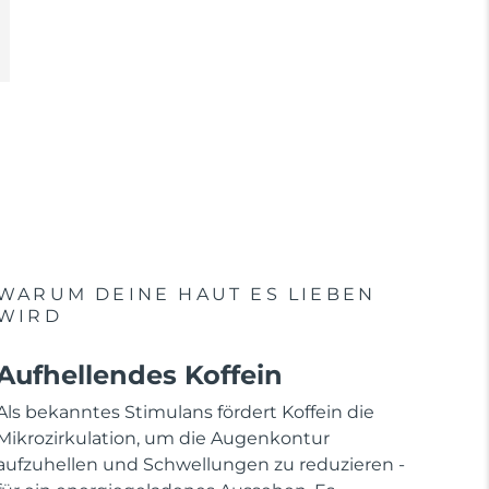
WARUM DEINE HAUT ES LIEBEN
WIRD
Aufhellendes Koffein
Als bekanntes Stimulans fördert Koffein die
Mikrozirkulation, um die Augenkontur
aufzuhellen und Schwellungen zu reduzieren -