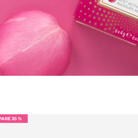
PARE 35 %