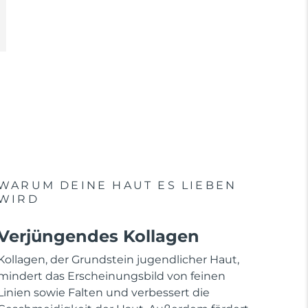
WARUM DEINE HAUT ES LIEBEN
WIRD
Verjüngendes Kollagen
Kollagen, der Grundstein jugendlicher Haut,
mindert das Erscheinungsbild von feinen
Linien sowie Falten und verbessert die