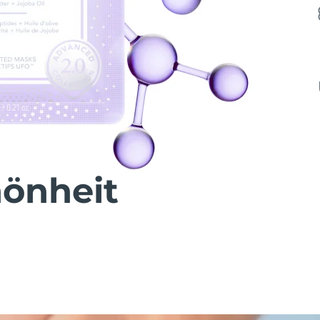
önheit