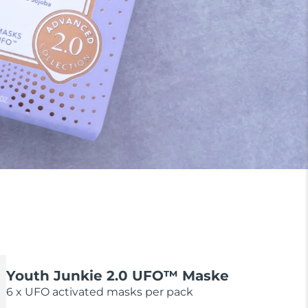
Youth Junkie 2.0 UFO™ Maske
6 x UFO activated masks per pack