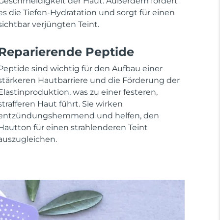
Geschmeidigkeit der Haut. Außerdem fördert
es die Tiefen-Hydratation und sorgt für einen
sichtbar verjüngten Teint.
Reparierende Peptide
Peptide sind wichtig für den Aufbau einer
stärkeren Hautbarriere und die Förderung der
Elastinproduktion, was zu einer festeren,
strafferen Haut führt. Sie wirken
entzündungshemmend und helfen, den
Hautton für einen strahlenderen Teint
auszugleichen.