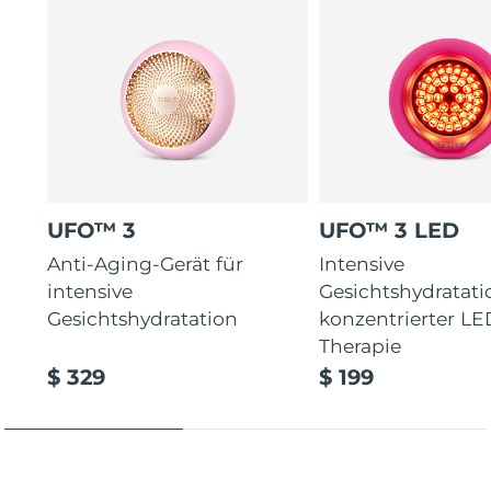
UFO™ 3
UFO™ 3 LED
Anti-Aging-Gerät für
Intensive
intensive
Gesichtshydratati
Gesichtshydratation
konzentrierter LE
Therapie
$ 329
$ 199