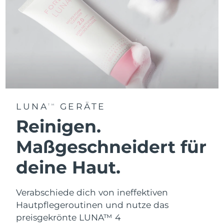
LUNA
GERÄTE
TM
Reinigen.
Maßgeschneidert für
deine Haut.
Verabschiede dich von ineffektiven
Hautpflegeroutinen und nutze das
preisgekrönte LUNA™ 4