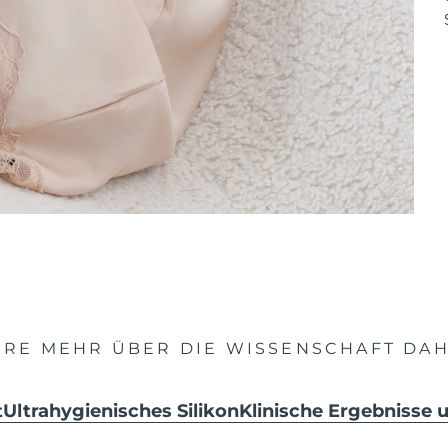
HRE MEHR ÜBER DIE WISSENSCHAFT DAH
t
Ultrahygienisches Silikon
Klinische Ergebnisse