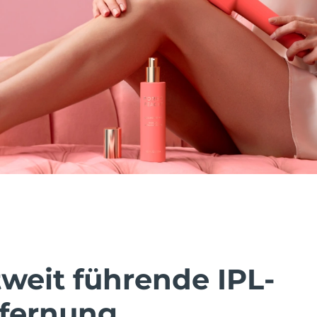
tweit führende IPL-
fernung