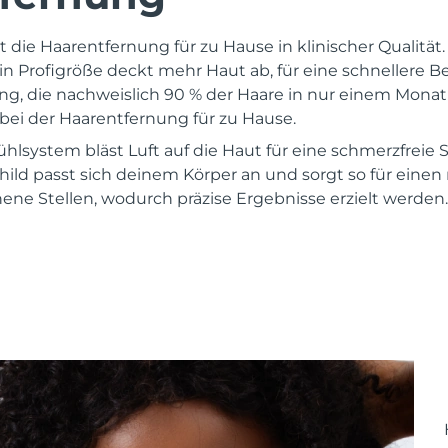
die Haarentfernung für zu Hause in klinischer Qualität.
n Profigröße deckt mehr Haut ab, für eine schnellere B
g, die nachweislich 90 % der Haare in nur einem Monat e
bei der Haarentfernung für zu Hause.
Kühlsystem bläst Luft auf die Haut für eine schmerzfreie 
hild passt sich deinem Körper an und sorgt so für einen
ne Stellen, wodurch präzise Ergebnisse erzielt werden. 