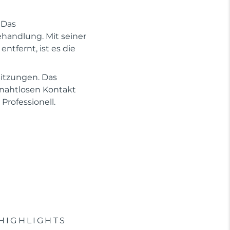
 Das
ehandlung. Mit seiner
ntfernt, ist es die
Sitzungen. Das
 nahtlosen Kontakt
Professionell.
HIGHLIGHTS