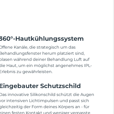
360°-Hautkühlungssystem
Offene Kanäle, die strategisch um das
Behandlungsfenster herum platziert sind,
blasen während deiner Behandlung Luft auf
die Haut, um ein möglichst angenehmes IPL-
Erlebnis zu gewährleisten.
Eingebauter Schutzschild
Das innovative Silikonschild schützt die Augen
vor intensiven Lichtimpulsen und passt sich
gleichzeitig der Form deines Körpers an - für
einen festen Kontakt und weniger verpasste