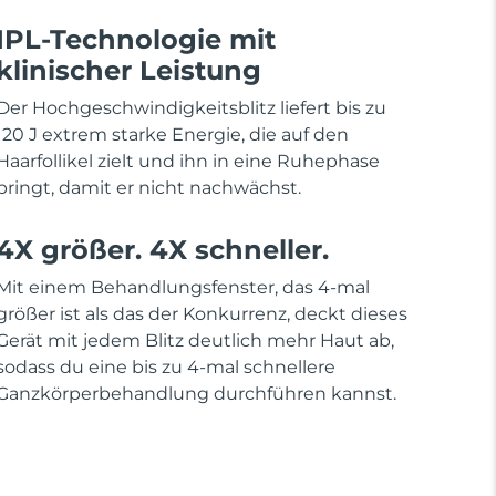
IPL-Technologie mit
klinischer Leistung
Der Hochgeschwindigkeitsblitz liefert bis zu
120 J extrem starke Energie, die auf den
Haarfollikel zielt und ihn in eine Ruhephase
bringt, damit er nicht nachwächst.
4X größer. 4X schneller.
Mit einem Behandlungsfenster, das 4-mal
größer ist als das der Konkurrenz, deckt dieses
Gerät mit jedem Blitz deutlich mehr Haut ab,
sodass du eine bis zu 4-mal schnellere
Ganzkörperbehandlung durchführen kannst.