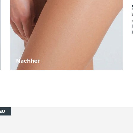
Nachher
EU