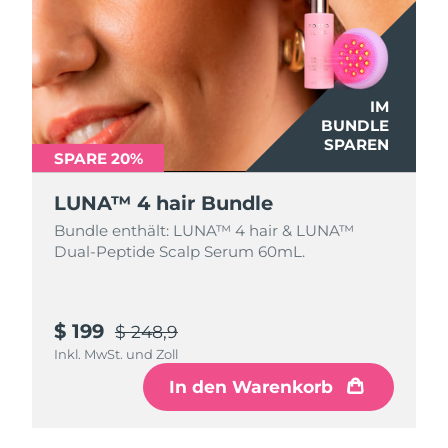
IM
BUNDLE
SPAREN
SPARE 20%
LUNA™ 4 hair Bundle
Bundle enthält: LUNA™ 4 hair & LUNA™
Dual-Peptide Scalp Serum 60mL.
$ 199
$ 248,9
Inkl. MwSt. und Zoll
In den Warenkorb