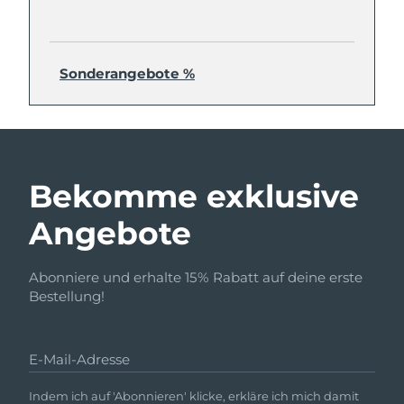
Sonderangebote %
Bekomme exklusive
Angebote
Abonniere und erhalte 15% Rabatt auf deine erste
Bestellung!
E-Mail-Adresse
Indem ich auf 'Abonnieren' klicke, erkläre ich mich damit