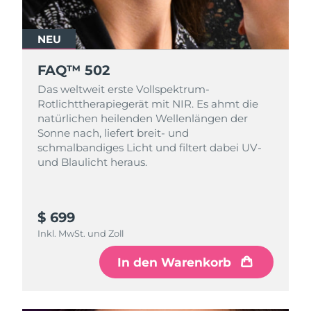
NEU
FAQ™ 502
Das weltweit erste Vollspektrum-
Rotlichttherapiegerät mit NIR. Es ahmt die
natürlichen heilenden Wellenlängen der
Sonne nach, liefert breit- und
schmalbandiges Licht und filtert dabei UV-
und Blaulicht heraus.
$ 699
Inkl. MwSt. und Zoll
In den Warenkorb