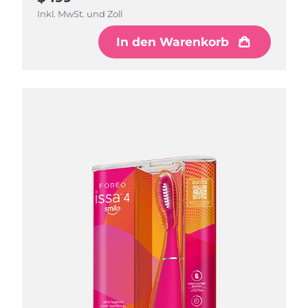
Inkl. MwSt. und Zoll
Inkl. MwSt. und Zoll
In den Warenkorb
In den Warenkorb