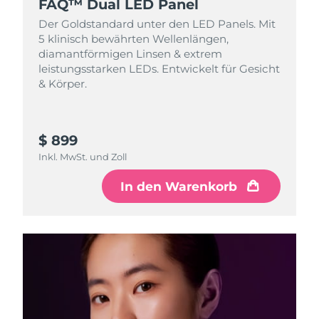
FAQ™ Dual LED Panel
Der Goldstandard unter den LED Panels. Mit
5 klinisch bewährten Wellenlängen,
diamantförmigen Linsen & extrem
leistungsstarken LEDs. Entwickelt für Gesicht
& Körper.
$ 899
Inkl. MwSt. und Zoll
In den Warenkorb