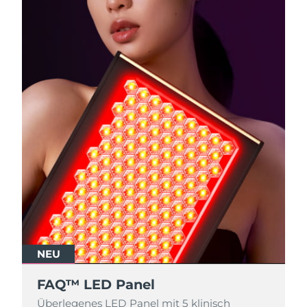
NEU
FAQ™ LED Panel
Überlegenes LED Panel mit 5 klinisch