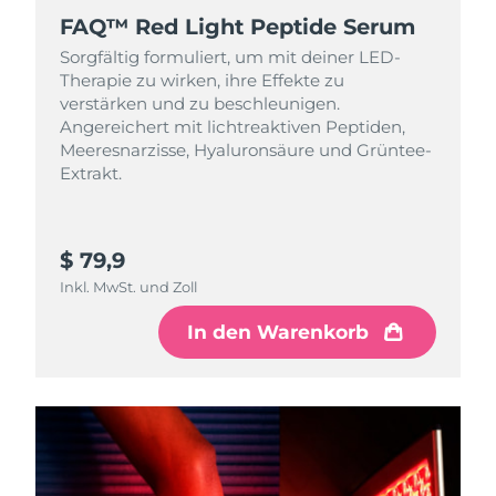
FAQ™ Red Light Peptide Serum
Sorgfältig formuliert, um mit deiner LED-
Therapie zu wirken, ihre Effekte zu
verstärken und zu beschleunigen.
Angereichert mit lichtreaktiven Peptiden,
Meeresnarzisse, Hyaluronsäure und Grüntee-
Extrakt.
$ 79,9
Inkl. MwSt. und Zoll
In den Warenkorb