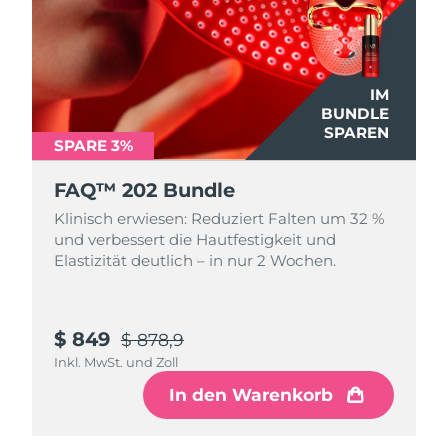
IM
BUNDLE
SPAREN
SPARE 3%
FAQ™ 202 Bundle
Klinisch erwiesen: Reduziert Falten um 32 %
und verbessert die Hautfestigkeit und
Elastizität deutlich – in nur 2 Wochen.
$ 849
$ 878,9
Inkl. MwSt. und Zoll
In den Warenkorb