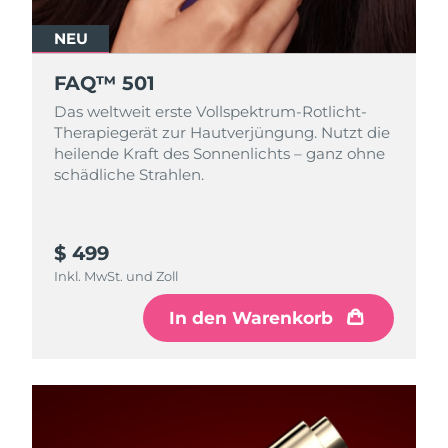
NEU
FAQ™ 501
Das weltweit erste Vollspektrum-Rotlicht-
Therapiegerät zur Hautverjüngung. Nutzt die
heilende Kraft des Sonnenlichts – ganz ohne
schädliche Strahlen.
$ 499
Inkl. MwSt. und Zoll
In den Warenkorb