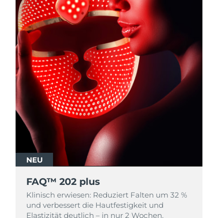
NEU
FAQ™ 202 plus
Klinisch erwiesen: Reduziert Falten um 32 %
und verbessert die Hautfestigkeit und
Elastizität deutlich – in nur 2 Wochen.