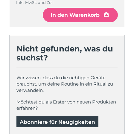
Inkl. MwSt. und Zoll
Inkl. MwSt. und Zoll
In den Warenkorb
In den Warenkorb
Nicht gefunden, was du
suchst?
Wir wissen, dass du die richtigen Geräte
brauchst, um deine Routine in ein Ritual zu
verwandeln.
Möchtest du als Erster von neuen Produkten
erfahren?
Abonniere für Neugigkeiten