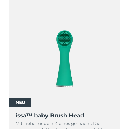
NEU
NEU
NEU
issa™ baby Brush Head
issa™ baby Brush Head
issa™ baby Brush Head
Mit Liebe für dein Kleines gemacht. Die
Mit Liebe für dein Kleines gemacht. Die
Mit Liebe für dein Kleines gemacht. Die