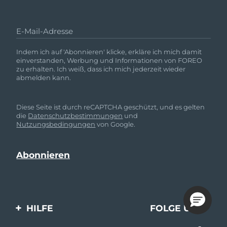
E-Mail-Adresse
Indem ich auf 'Abonnieren' klicke, erkläre ich mich damit
einverstanden, Werbung und Informationen von FOREO
zu erhalten. Ich weiß, dass ich mich jederzeit wieder
abmelden kann.
Diese Seite ist durch reCAPTCHA geschützt, und es gelten
die
Datenschutzbestimmungen
und
Nutzungsbedingungen
von Google.
HILFE
FOLGE UNS