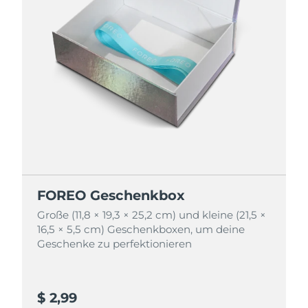
FOREO Geschenkbox
FOREO Geschenkbox
Große (11,8 × 19,3 × 25,2 cm) und kleine (21,5 ×
Große (11,8 × 19,3 × 25,2 cm) und kleine (21,5 ×
16,5 × 5,5 cm) Geschenkboxen, um deine
16,5 × 5,5 cm) Geschenkboxen, um deine
Geschenke zu perfektionieren
Geschenke zu perfektionieren
$ 2,99
$ 4,99