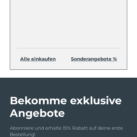
Alle einkaufen
Sonderangebote %
Bekomme exklusive
Angebote
Abonniere und erhalte 15% Rabatt auf deine erste
Bestellung!