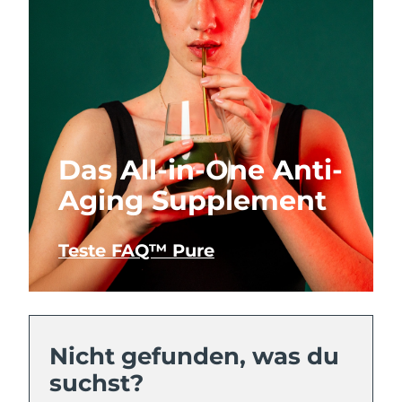
Das All-in-One Anti-
Aging Supplement
Teste FAQ™ Pure
Nicht gefunden, was du
suchst?