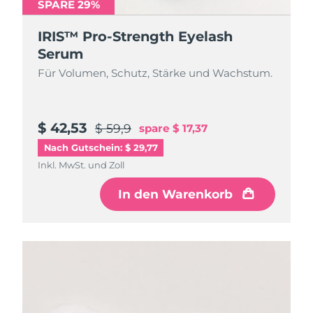
SPARE 29%
IRIS™ Pro-Strength Eyelash
Serum
Für Volumen, Schutz, Stärke und Wachstum.
$ 42,53
$ 59,9
spare
$ 17,37
Nach Gutschein: $ 29,77
Inkl. MwSt. und Zoll
In den Warenkorb