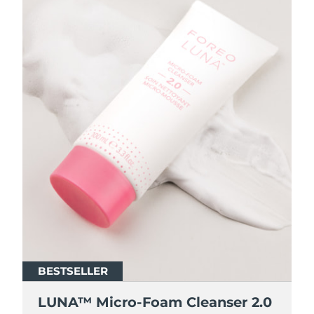
BESTSELLER
BESTSELLER
LUNA™ Micro-Foam Cleanser 2.0
LUNA™ Micro-Foam Cleanser 2.0