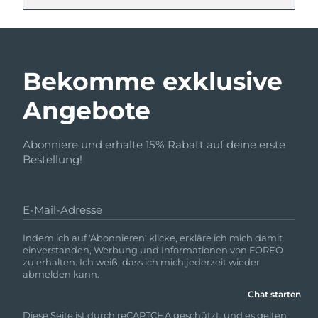
Bekomme exklusive
Angebote
Abonniere und erhalte 15% Rabatt auf deine erste
Bestellung!
E-Mail-Adresse
Indem ich auf 'Abonnieren' klicke, erkläre ich mich damit
einverstanden, Werbung und Informationen von FOREO
zu erhalten. Ich weiß, dass ich mich jederzeit wieder
abmelden kann.
Chat starten
Diese Seite ist durch reCAPTCHA geschützt, und es gelten