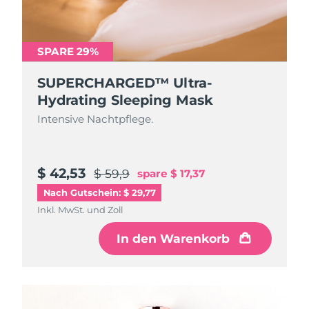
SPARE 29%
SUPERCHARGED™ Ultra-
Hydrating Sleeping Mask
Intensive Nachtpflege.
$ 42,53
$ 59,9
spare
$ 17,37
Nach Gutschein: $ 29,77
Inkl. MwSt. und Zoll
In den Warenkorb