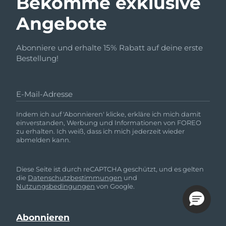
Bekomme exklusive
Angebote
Abonniere und erhalte 15% Rabatt auf deine erste
Bestellung!
E-Mail-Adresse
Indem ich auf 'Abonnieren' klicke, erkläre ich mich damit
einverstanden, Werbung und Informationen von FOREO
zu erhalten. Ich weiß, dass ich mich jederzeit wieder
abmelden kann.
Diese Seite ist durch reCAPTCHA geschützt, und es gelten
die
Datenschutzbestimmungen
und
Nutzungsbedingungen
von Google.