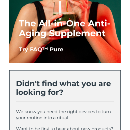
The All-in-One Anti-
Aging Supplement
Try FAQ™ Pure
Didn't find what you are
looking for?
We know you need the right devices to turn
your routine into a ritual.
Want to be first to hear about new products?