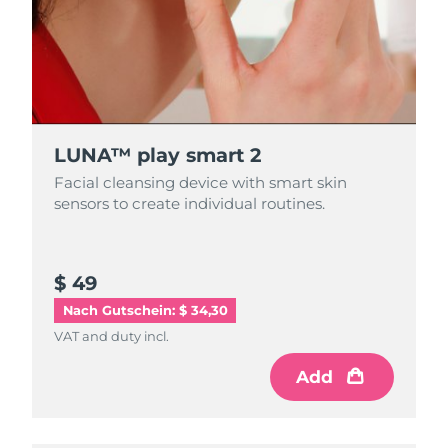
LUNA™ play smart 2
Facial cleansing device with smart skin
sensors to create individual routines.
$ 49
Nach Gutschein: $ 34,30
VAT and duty incl.
Add