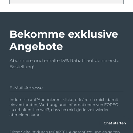
Bekomme exklusive
Angebote
Abonniere und erhalte 15% Rabatt auf deine erste
Bestellung!
E-Mail-Adresse
Indem ich auf 'Abonnieren' klicke, erkläre ich mich damit
einverstanden, Werbung und Informationen von FOREO
zu erhalten. Ich weiß, dass ich mich jederzeit wieder
abmelden kann.
Chat starten
Diese Seite ist durch reCAPTCHA geschützt, und es gelten