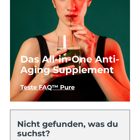
Das All-in-One Anti-
Aging Supplement
Teste FAQ™ Pure
Nicht gefunden, was du
suchst?