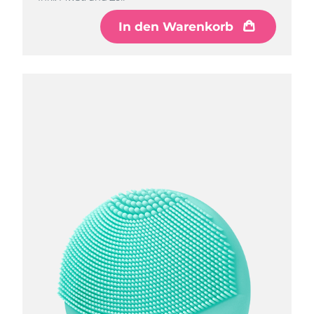
In den Warenkorb
In den Warenkorb
In den Warenkorb