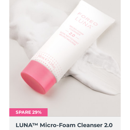
SPARE 29%
SPARE 29%
LUNA™ Micro-Foam Cleanser 2.0
LUNA™ Micro-Foam Cleanser 2.0