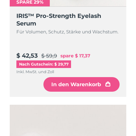
SPARE 29%
IRIS™ Pro-Strength Eyelash
Serum
Für Volumen, Schutz, Stärke und Wachstum.
$ 42,53
$ 59,9
spare
$ 17,37
Nach Gutschein: $ 29,77
Inkl. MwSt. und Zoll
In den Warenkorb