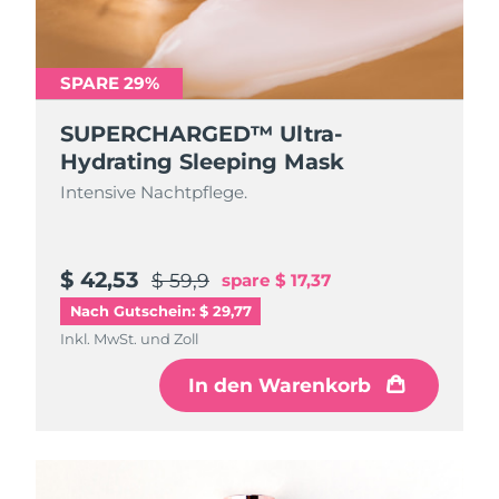
SPARE 29%
SUPERCHARGED™ Ultra-
Hydrating Sleeping Mask
Intensive Nachtpflege.
$ 42,53
$ 59,9
spare
$ 17,37
Nach Gutschein: $ 29,77
Inkl. MwSt. und Zoll
In den Warenkorb