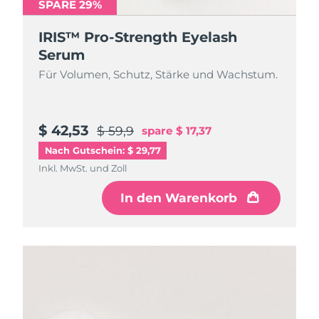
SPARE 29%
IRIS™ Pro-Strength Eyelash
Serum
Für Volumen, Schutz, Stärke und Wachstum.
$ 42,53
$ 59,9
spare
$ 17,37
Nach Gutschein: $ 29,77
Inkl. MwSt. und Zoll
In den Warenkorb