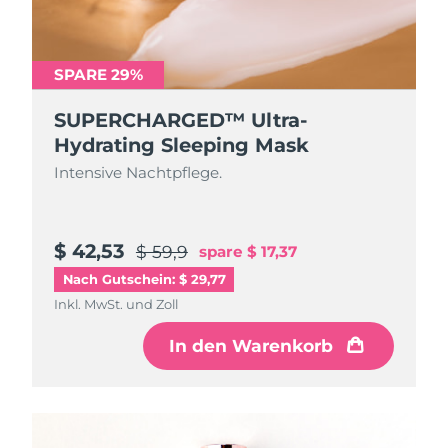
SPARE 29%
SUPERCHARGED™ Ultra-
Hydrating Sleeping Mask
Intensive Nachtpflege.
$ 42,53
$ 59,9
spare
$ 17,37
Nach Gutschein: $ 29,77
Inkl. MwSt. und Zoll
In den Warenkorb