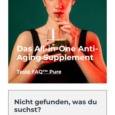
Das All-in-One Anti-
Aging Supplement
Teste FAQ™ Pure
Nicht gefunden, was du
suchst?