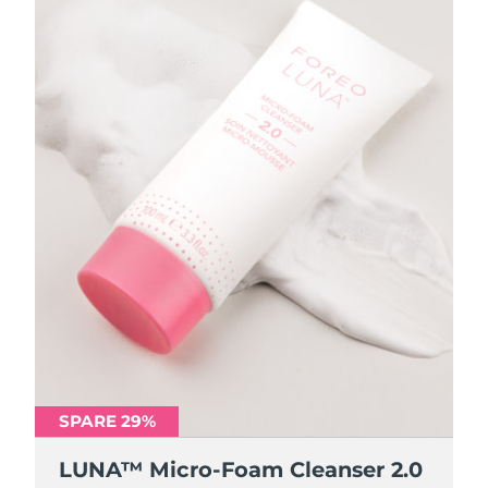
SPARE 29%
SPARE 29%
LUNA™ Micro-Foam Cleanser 2.0
LUNA™ Micro-Foam Cleanser 2.0