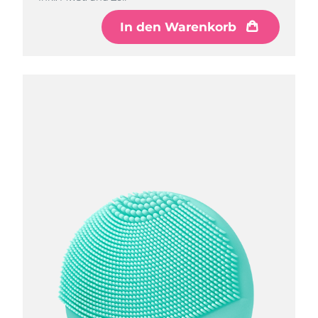
In den Warenkorb
In den Warenkorb
In den Warenkorb