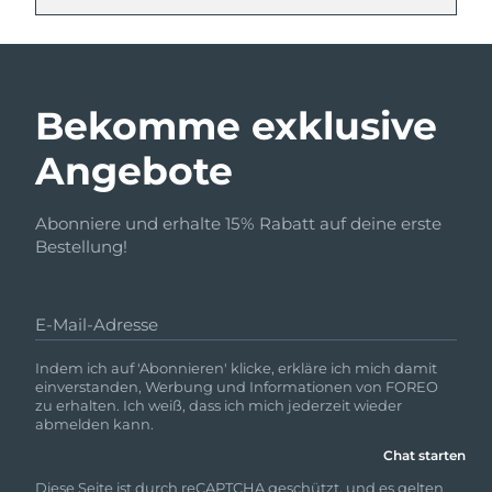
Bekomme exklusive
Angebote
Abonniere und erhalte 15% Rabatt auf deine erste
Bestellung!
E-Mail-Adresse
Indem ich auf 'Abonnieren' klicke, erkläre ich mich damit
einverstanden, Werbung und Informationen von FOREO
zu erhalten. Ich weiß, dass ich mich jederzeit wieder
abmelden kann.
Chat starten
Diese Seite ist durch reCAPTCHA geschützt, und es gelten