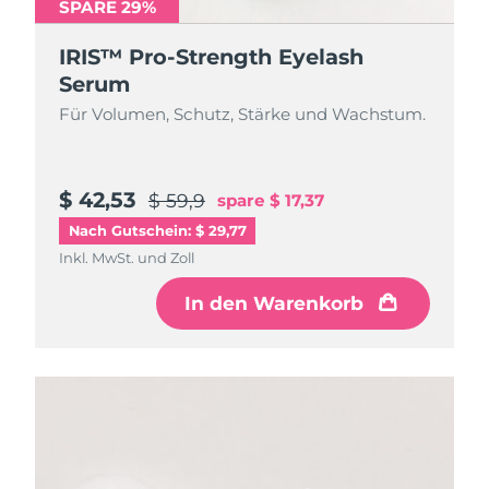
SPARE 29%
IRIS™ Pro-Strength Eyelash
Serum
Für Volumen, Schutz, Stärke und Wachstum.
$ 42,53
$ 59,9
spare
$ 17,37
Nach Gutschein: $ 29,77
Inkl. MwSt. und Zoll
In den Warenkorb