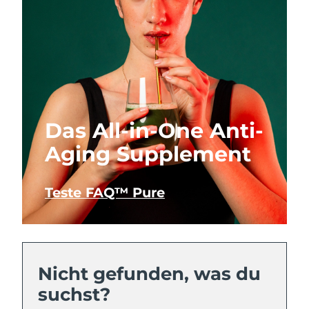
Das All-in-One Anti-
Aging Supplement
Teste FAQ™ Pure
Nicht gefunden, was du
suchst?