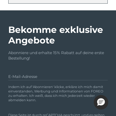
Bekomme exklusive
Angebote
Abonniere und erhalte 15% Rabatt auf deine erste
Bestellung!
E-Mail-Adresse
Indem ich auf 'Abonnieren' klicke, erkläre ich mich damit
einverstanden, Werbung und Informationen von FOREO
zu erhalten. Ich weiß, dass ich mich jederzeit wieder
abmelden kann.
Diese Seite ist durch reCAPTCHA geschützt, und es gelten