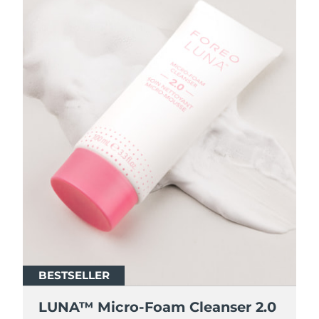
BESTSELLER
BESTSELLER
LUNA™ Micro-Foam Cleanser 2.0
LUNA™ Micro-Foam Cleanser 2.0