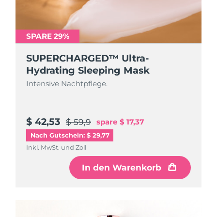
SPARE 29%
SUPERCHARGED™ Ultra-
Hydrating Sleeping Mask
Intensive Nachtpflege.
$ 42,53
$ 59,9
spare
$ 17,37
Nach Gutschein: $ 29,77
Inkl. MwSt. und Zoll
In den Warenkorb