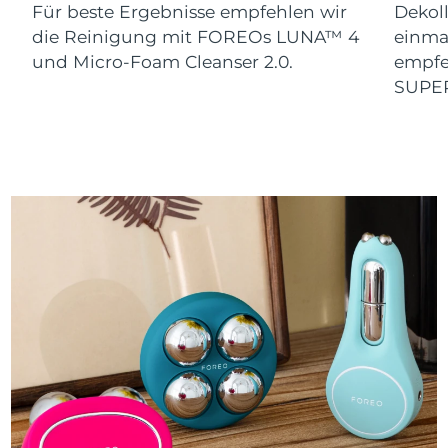
Für beste Ergebnisse empfehlen wir
Dekoll
die Reinigung mit FOREOs LUNA™ 4
einma
und Micro-Foam Cleanser 2.0.
empfe
SUPE