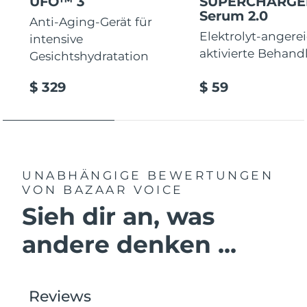
UFO™ 3
SUPERCHARG
Serum 2.0
Anti-Aging-Gerät für
Elektrolyt-angere
intensive
aktivierte Behan
Gesichtshydratation
$ 329
$ 59
UNABHÄNGIGE BEWERTUNGEN
VON BAZAAR VOICE
Sieh dir an, was
andere denken ...