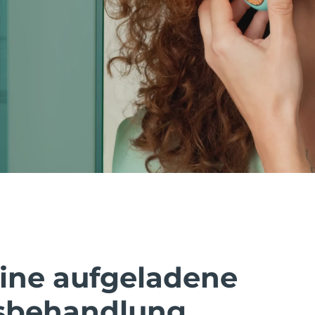
eine aufgeladene
sbehandlung.