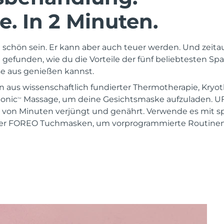
. In 2 Minuten.
schön sein. Er kann aber auch teuer werden. Und zeita
gefunden, wie du die Vorteile der fünf beliebtesten 
 aus genießen kannst.
n aus wissenschaftlich fundierter Thermotherapie, Kryot
Sonic
Massage, um deine Gesichtsmaske aufzuladen. U
TM
 von Minuten verjüngt und genährt. Verwende es mit sp
er FOREO Tuchmasken, um vorprogrammierte Routinen